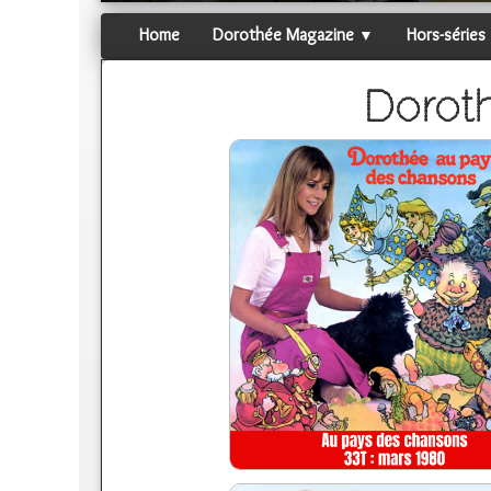
Home
Dorothée Magazine
Hors-séries
▼
Dorot