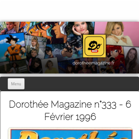
Menu
Home
Dorothée Magazine n°333 - 6
Dorothée Magazine
▼
Février 1996
Hors-séries
▼
Dorothée Blog
▼